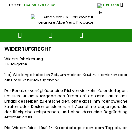

Telefon:
+34 690 79 03 38
Deutsch



WIDERRUFSRECHT
Widerrufsbelehrung
1. Rückgabe
1. a) Wie lange habe ich Zeit, um meinen Kauf zu stornieren oder
ein Produkt zurückzugeben?
Der Benutzer verfügt über eine Frist von vierzehn Kalendertagen,
um sich für die Rückgabe des "Produkts" ab dem Datum des
Erhalts desselben zu entscheiden, ohne dass ihm irgendwelche
Strafen oder Kosten entstehen, mit Ausnahme derjenigen, die
der Rückgabe entsprechen, und ohne dass eine Begründung
erforderlich ist.
Die Widerrufsfrist läuft 14 Kalendertage nach dem Tag ab, an