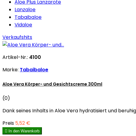
Aloe Plus Lanzarote
Lanzaloe
Tabaibaloe
Vidaloe
Verkaufshits
Artikel-Nr.:
4100
Marke:
Tabaibaloe
Aloe Vera Körper- und Gesichtscreme 300ml
(0)
Dank seines Inhalts in Aloe Vera hydratisiert und beruhi
Preis
5,52 €

In den Warenkorb