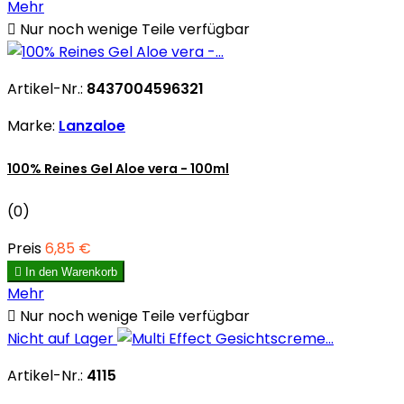
Mehr

Nur noch wenige Teile verfügbar
Artikel-Nr.:
8437004596321
Marke:
Lanzaloe
100% Reines Gel Aloe vera - 100ml
(0)
Preis
6,85 €

In den Warenkorb
Mehr

Nur noch wenige Teile verfügbar
Nicht auf Lager
Artikel-Nr.:
4115