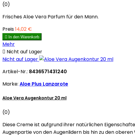
(0)
Frisches Aloe Vera Parfum für den Mann.
Preis
14,02 €

In den Warenkorb
Mehr

Nicht auf Lager
Nicht auf Lager
Artikel-Nr.:
8436571431240
Marke:
Aloe Plus Lanzarote
Aloe Vera Augenkontur 20 ml
(0)
Diese Creme ist aufgrund ihrer natürlichen Eigenschaften
Augenpartie von den Augenlidern bis hin zu den oberen 