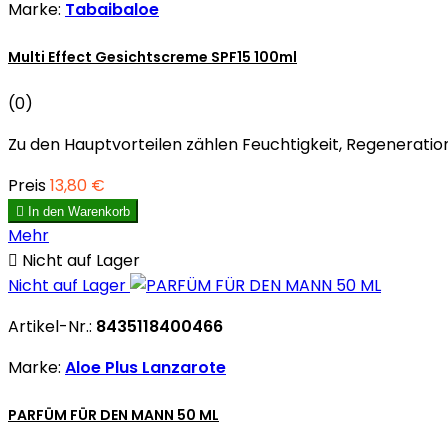
Marke:
Tabaibaloe
Multi Effect Gesichtscreme SPF15 100ml
(0)
Zu den Hauptvorteilen zählen Feuchtigkeit, Regeneration, 
Preis
13,80 €

In den Warenkorb
Mehr

Nicht auf Lager
Nicht auf Lager
Artikel-Nr.:
8435118400466
Marke:
Aloe Plus Lanzarote
PARFÜM FÜR DEN MANN 50 ML